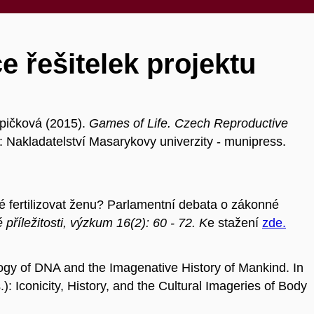
e řešitelek projektu
pičková (2015).
Games of Life. Czech Reproductive
: Nakladatelství Masarykovy univerzity - munipress.
fertilizovat ženu? Parlamentní debata o zákonné
příležitosti, výzkum 16(2): 60 - 72. K
e stažení
zde.
gy of DNA and the Imagenative History of Mankind. In
 Iconicity, History, and the Cultural Imageries of Body