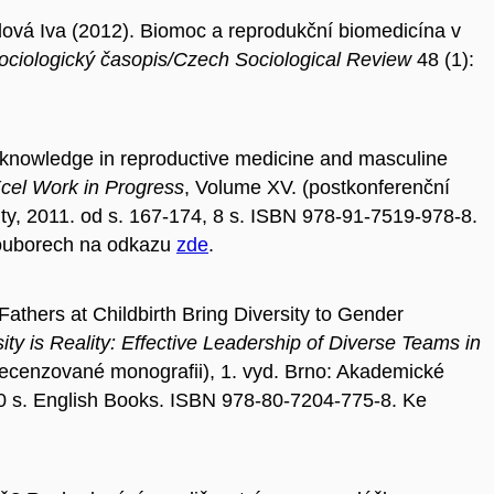
ová Iva (2012). Biomoc a reprodukční biomedicína v
ociologický časopis/Czech Sociological Review
48 (1):
ve knowledge in reproductive medicine and masculine
el Work in Progress
, Volume XV. (postkonferenční
ity, 2011. od s. 167-174, 8 s. ISBN 978-91-7519-978-8.
souborech na odkazu
zde
.
athers at Childbirth Bring Diversity to Gender
ity is Reality: Effective Leadership of Diverse Teams in
 recenzované monografii), 1. vyd. Brno: Akademické
10 s. English Books. ISBN 978-80-7204-775-8. Ke