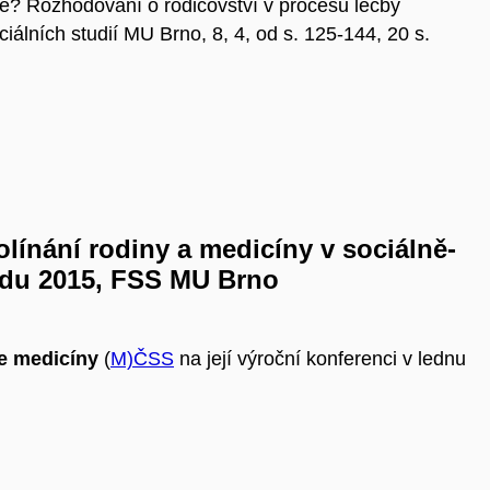
tě? Rozhodování o rodičovství v procesu léčby
ciálních studií MU Brno, 8, 4, od s. 125-144, 20 s.
olínání rodiny a medicíny v sociálně-
opadu 2015, FSS MU Brno
e medicíny
(
M)ČSS
na její výroční konferenci v lednu