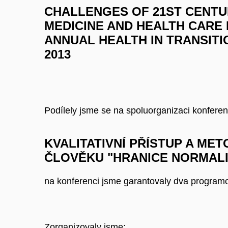
CHALLENGES OF 21ST CENTUR
MEDICINE AND HEALTH CARE 
ANNUAL HEALTH IN TRANSITIO
2013
Podílely jsme se na spoluorganizaci konferen
KVALITATIVNÍ PŘÍSTUP A ME
ČLOVĚKU
"HRANICE NORMAL
na konferenci jsme garantovaly dva program
Zorganizovaly jsme: