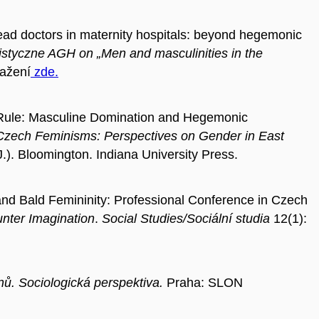
ead doctors in maternity hospitals: beyond hegemonic
styczne AGH on „Men and masculinities in the
tažení
zde.
 Rule: Masculine Domination and Hegemonic
Czech Feminisms: Perspectives on Gender in East
J.). Bloomington. Indiana University Press.
and Bald Femininity: Professional Conference in Czech
unter Imagination
.
Social Studies/Sociální studia
12(1):
ů. Sociologická perspektiva.
Praha: SLON