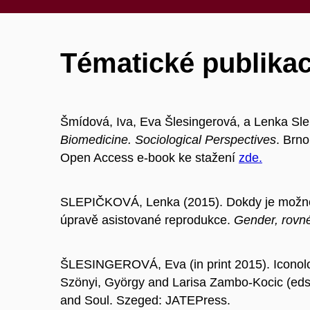
Tématické publikac
Šmídová, Iva, Eva Šlesingerová, a Lenka Sle
Biomedicine. Sociological Perspectives
. Brno
Open Access e-book ke stažení
zde.
SLEPIČKOVÁ, Lenka (2015). Dokdy je možné 
úpravě asistované reprodukce.
Gender, rovné 
ŠLESINGEROVÁ, Eva (in print 2015). Iconolo
Szönyi, György and Larisa Zambo-Kocic (eds.):
and Soul. Szeged: JATEPress.