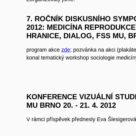
7. ROČNÍK DISKUSNÍHO SYM
2012: MEDICÍNA REPRODUKCE
HRANICE, DIALOG, FSS MU, BRN
program akce
zde
; pozvánka na akci (plakáte
konal tematický workshop sociologie medicín
KONFERENCE VIZUÁLNÍ STUDIA
MU BRNO 20. - 21. 4. 2012
V rámci příspěvek přednesly Eva Šlesigerov